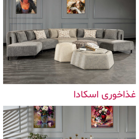
غذاخوری اسکادا