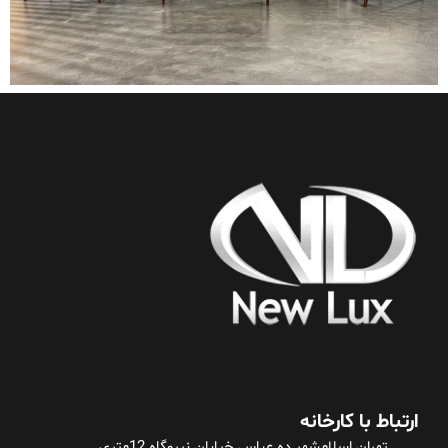
ارتباط با کارخانه
تهران اسلامشهر ده عباس خیابان نیروگاه 12متری