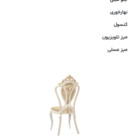
نهارخوری
کنسول
میز تلویزیون
میز عسلی