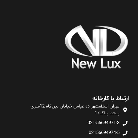
ارتباط با کارخانه
تهران اسلامشهر ده عباس خیابان نیروگاه 12متری
پنجم پلاک17
021-56694971-3
02156694974-5