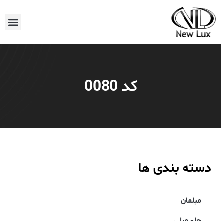
کد 0080
دسته بندی ها
مبلمان
جلو مبلی