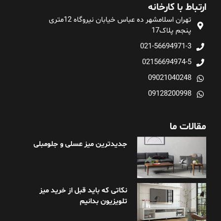
ارتباط با کارخانه
تهران اسلامشهر ده عباس خیابان نیروگاه 12متری
پنجم پلاک17
021-56694971-3
02156694974-5
09021040248
09128200998
مقالات ما
جدیدترین میز عسلی و جلومبلی
نکاتی که باید قبل از خرید میز
تلویزیون بدانیم