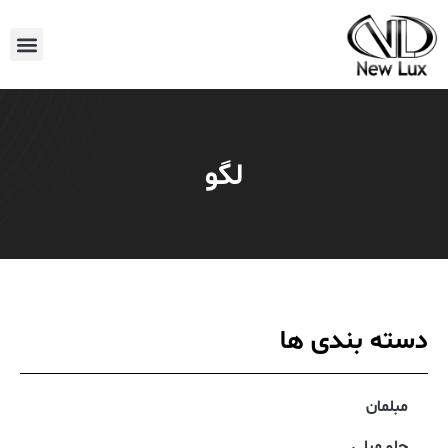
لگو
دسته بندی ها
مبلمان
جلو مبلی